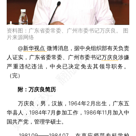
资料图：广东省委常委、广州市委书记万庆良。 图
片来源网络
@
新华视点
微博消息，据中央组织部有关负责
人证实，广东省委常委、广州市委书记
万庆良
涉嫌
严重违纪违法，中央已决定免去其领导职务。
（完）
附：万庆良简历
万庆良，男，汉族，1964年2月出生，广东五
华县人，1984年7月参加工作，1986年11月加入中
国共产党，管理学硕士。
1981.09——1984.07 在嘉应师范专科学校