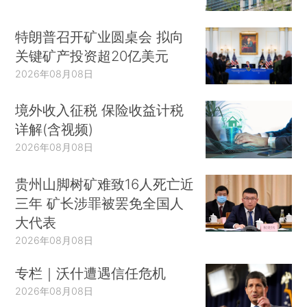
特朗普召开矿业圆桌会 拟向
关键矿产投资超20亿美元
2026年08月08日
境外收入征税 保险收益计税
详解(含视频)
2026年08月08日
贵州山脚树矿难致16人死亡近
三年 矿长涉罪被罢免全国人
大代表
2026年08月08日
专栏｜沃什遭遇信任危机
2026年08月08日