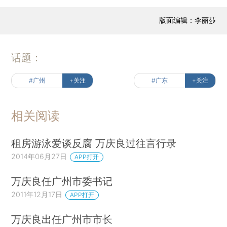
版面编辑：李丽莎
话题：
#广州
+关注
#广东
+关注
相关阅读
租房游泳爱谈反腐 万庆良过往言行录
2014年06月27日
APP打开
万庆良任广州市委书记
2011年12月17日
APP打开
万庆良出任广州市市长