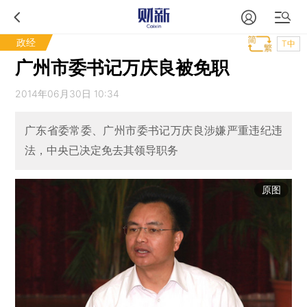
政经
T中
广州市委书记万庆良被免职
2014年06月30日 10:34
广东省委常委、广州市委书记万庆良涉嫌严重违纪违
法，中央已决定免去其领导职务
原图