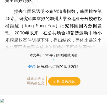
是呈向好趋势。
据去年国际透明公布的清廉指数，韩国排在第
45名。研究韩国腐败的加州大学圣地亚哥分校教授
柳鍾醒（Jong-Sung You）细究韩国国内数据发
现，2000年以来，在公共场合和竞选运动中地小
规模腐败案件明显下降，得出结论，整体来讲这个
东北亚国家似乎在成功使腐败处于可控范围之内。
本文共计1405字 订阅后继续阅读
登录
后获取已订阅的阅读权限
财新通会员
订阅/会员升级
可畅读全文