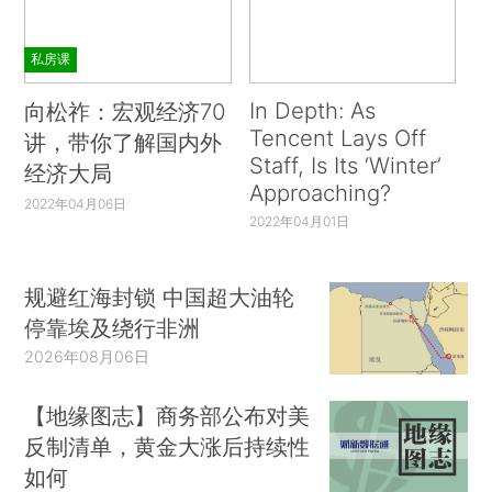
私房课
In Depth: As
向松祚：宏观经济70
Tencent Lays Off
讲，带你了解国内外
Staff, Is Its ‘Winter’
经济大局
Approaching?
2022年04月06日
2022年04月01日
规避红海封锁 中国超大油轮
停靠埃及绕行非洲
2026年08月06日
【地缘图志】商务部公布对美
反制清单，黄金大涨后持续性
如何