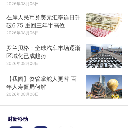
2026年08月06日
在岸人民币兑美元汇率连日升
破6.75 重回三年半高位
2026年08月06日
罗兰贝格：全球汽车市场逐渐
区域化已成趋势
2026年08月06日
【我闻】资管掌舵人更替 百
年人寿僵局何解
2026年08月06日
财新移动