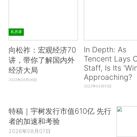
私房课
In Depth: As
向松祚：宏观经济70
Tencent Lays O
讲，带你了解国内外
Staff, Is Its ‘Wi
经济大局
Approaching?
2022年04月06日
2022年04月01日
特稿｜宇树发行市值610亿 先行
者的加速和考验
2026年08月07日