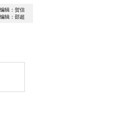
编辑：贺信
编辑：邵超