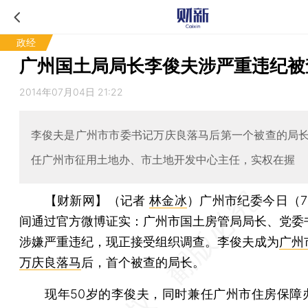
政经
广州国土局局长李俊夫涉严重违纪被
2014年07月04日 21:22
李俊夫是广州市市委书记万庆良落马后第一个被查的局
任广州市征用土地办、市土地开发中心主任，实权在握
【财新网】（记者
林金冰
）
广州市纪委今日（7
间通过官方微博证实：广州市国土房管局局长、党委
涉嫌严重违纪，现正接受组织调查。李俊夫成为
广州
万庆良落马
后，首个被查的局长。
现年50岁的李俊夫，同时兼任广州市住房保障