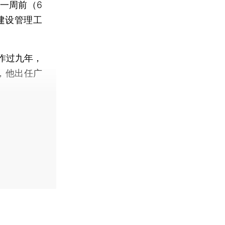
一周前（6
建设管理工
作过九年，
，他出任广