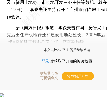
及市征用土地办、市土地开发中心主任等数职。就在
月27日），李俊夫还主持召开了广州市保障房工程
作会议。
据《南方日报》报道：李俊夫曾在国土房管局工
先后出任产权地籍处和建设用地处处长。2005年后
州道路扩建工程办公室主任，官至副局级。
本文共计860字 订阅后继续阅读
登录
后获取已订阅的阅读权限
财新通会员
订阅/会员升级
可畅读全文