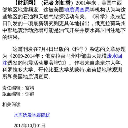
【财新网】（记者 刘虹桥）
2001年来，美国中西
部地区地震频发。这被美国
地质调查局
等机构认为与这
些地区的石油和天然气钻探活动有关。《科学》杂志近
日刊发的一项最新研究则更具体地指出，俄克拉荷马州
中部地震活动激增可能是油气开采井废水高压回注地下
的结果。
这篇刊发在7月4日出版的《科学》杂志的文章标题
为《2009-2014年：俄克拉荷马州中部由大规模
废水回
注
诱发的地震活动显著增加》。作者来自康奈尔大学、
科罗拉多大学、哥伦比亚大学莱蒙特-道荷提地球观测
所和美国地质调查局。
责任编辑：宫靖
版面编辑：邵超
相关阅读
水库诱发地震隐忧
2012年10月01日