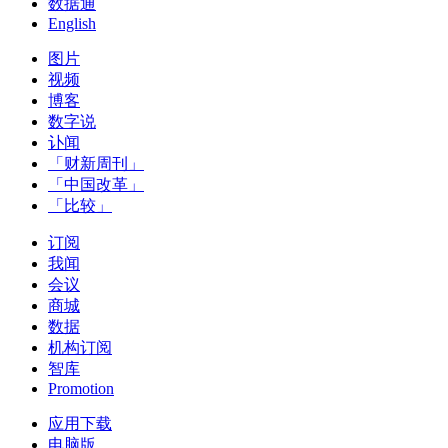
数据通
English
图片
视频
博客
数字说
讣闻
「财新周刊」
「中国改革」
「比较」
订阅
我闻
会议
商城
数据
机构订阅
智库
Promotion
应用下载
电脑版