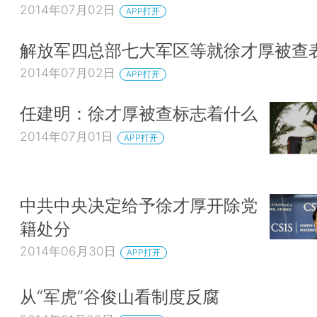
2014年07月02日
APP打开
解放军四总部七大军区等就徐才厚被查
2014年07月02日
APP打开
任建明：徐才厚被查标志着什么
2014年07月01日
APP打开
中共中央决定给予徐才厚开除党
籍处分
2014年06月30日
APP打开
从“军虎”谷俊山看制度反腐