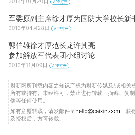
2014年01月20日
APP打开
军委原副主席徐才厚为国防大学校长新
2013年04月28日
APP打开
郭伯雄徐才厚范长龙许其亮
参加解放军代表团小组讨论
2012年11月09日
APP打开
财新网所刊载内容之知识产权为财新传媒及/或相关
所有或持有。未经许可，禁止进行转载、摘编、复制
像等任何使用。
如有意愿转载，请发邮件至
hello@caixin.com
，获
及授权后，方可转载。