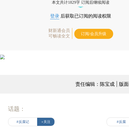
本文共计1829字 订阅后继续阅读
登录
后获取已订阅的阅读权限
财新通会员
订阅/会员升级
可畅读全文
责任编辑：陈宝成 | 版
话题：
#反腐记
+关注
#反腐