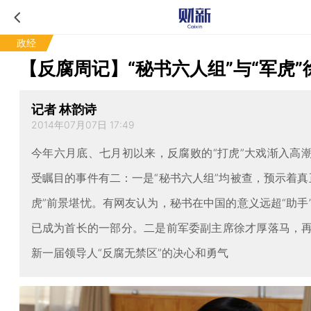
政经
【反腐周记】“秘书六人组”与“军虎”
记者 林韵诗
2014年07月07日 17:49
今年六月底、七月初以来，反腐败的“打虎”大戏渐入高
受瞩目的事件有二：一是“秘书六人组”均被查，预示着真
虎”前景堪忧。有网友认为，秘书在中国的意义远超“助手
已成为首长的一部分。二是前军委副主席徐才厚落马，
新一届领导人“反腐无禁区”的决心和勇气