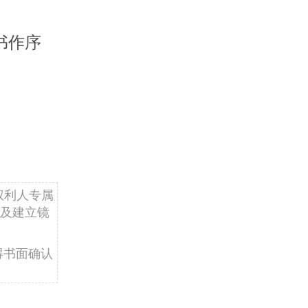
书作序
权利人专属
及建立镜
得书面确认