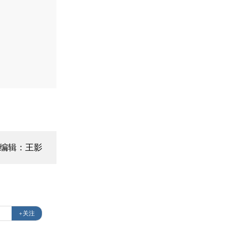
面编辑：王影
+关注