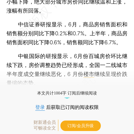
小幅下降，绝大部分城市房价同比继续温和上涨，
涨幅有所回落。
中信证券研报显示，6月，商品房销售面积和
销售额分别同比下降0.2%和0.7%。上半年，商品房
销售面积同比下降0.6%，销售额同比下降6.7%。
中银国际的研报显示，6月份百城房价环比继
续下跌，房价调整趋势已经形成，全国一二线城市
半年度成交量继续恶化，6 月份
楼市
继续呈现价跌
量缩的态势。
本文共计1004字 订阅后继续阅读
登录
后获取已订阅的阅读权限
财新通会员
订阅/会员升级
可畅读全文