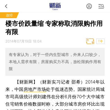
政经
楼市价跌量缩 专家称取消限购作用
有限
2014年07月19日 18:04
T中
有专家认为，对于一些内生型城市，外来人口较少，
本地人需求有限，房屋购买力不高，放松限购作用有
限
【财新网】（财新实习记者 邵希）
2014年以
来，中国
房地产市场
处于低迷态势。国家统计局城
市司高级统计师刘建伟在分析6月份70个大中城市
住宅销售价格数据时称，大部分城市房价环比出现