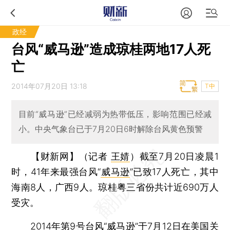
政经
台风“威马逊”造成琼桂两地17人死
亡
2014年07月20日 13:18
T中
目前“威马逊”已经减弱为热带低压，影响范围已经减
小。中央气象台已于7月20日6时解除台风黄色预警
【财新网】（记者
王婧
）
截至7月20日凌晨1
时，41年来最强台风“
威马逊
”已致17人死亡，其中
海南8人，广西9人。琼桂粤三省份共计近690万人
受灾。
2014年第9号台风“威马逊”于7月12日在美国关