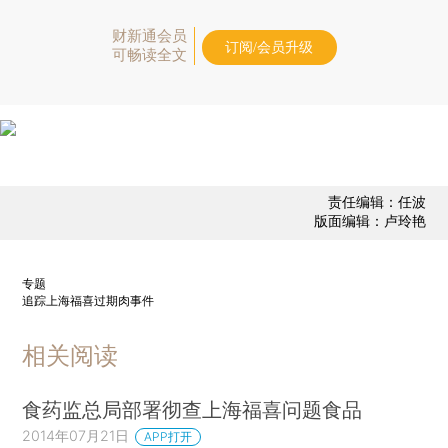
财新通会员
订阅/会员升级
可畅读全文
责任编辑：任波
版面编辑：卢玲艳
专题
追踪上海福喜过期肉事件
相关阅读
食药监总局部署彻查上海福喜问题食品
2014年07月21日
APP打开