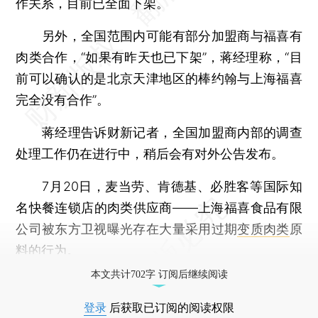
作关系，目前已全面下架。
另外，全国范围内可能有部分加盟商与福喜有
肉类合作，“如果有昨天也已下架”，蒋经理称，“目
前可以确认的是北京天津地区的棒约翰与上海福喜
完全没有合作”。
蒋经理告诉财新记者，全国加盟商内部的调查
处理工作仍在进行中，稍后会有对外公告发布。
7月20日，麦当劳、肯德基、必胜客等国际知
名快餐连锁店的肉类供应商——上海福喜食品有限
公司被东方卫视曝光存在大量采用过期
变质肉类
原
料的行为。
本文共计702字 订阅后继续阅读
登录
后获取已订阅的阅读权限