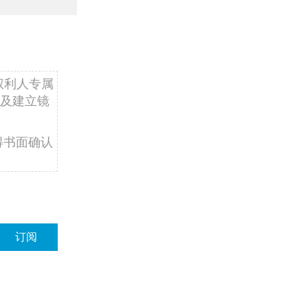
权利人专属
及建立镜
得书面确认
订阅