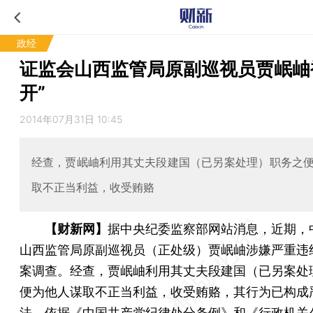
政经
证监会山西监管局原副巡视员贾岷岫
开”
2014年07月31日 10:45
经查，贾岷岫利用其丈夫段建国（已另案处理）职务之
取不正当利益，收受贿赂
【财新网】
据中央纪委监察部网站消息，近期，
山西监管局原副巡视员（正处级）贾岷岫涉嫌严重违
案调查。经查，贾岷岫利用其丈夫段建国（已另案处
便为他人谋取不正当利益，收受贿赂，其行为已构成
法，依据《中国共产党纪律处分条例》和《行政机关