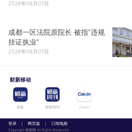
2026年08月07日
成都一区法院原院长 被指“违规
挂证执业”
2026年08月07日
财新移动
财新
财新周刊
Caixin
登录
网页版
订阅电邮
|
|
Copyright 财新网 All Rights Reserved