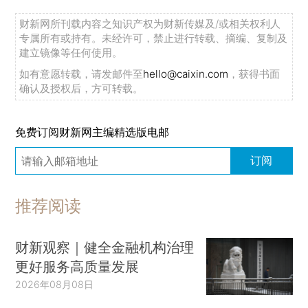
财新网所刊载内容之知识产权为财新传媒及/或相关权利人
专属所有或持有。未经许可，禁止进行转载、摘编、复制及
建立镜像等任何使用。
如有意愿转载，请发邮件至
hello@caixin.com
，获得书面
确认及授权后，方可转载。
免费订阅财新网主编精选版电邮
订阅
推荐阅读
财新观察｜健全金融机构治理
更好服务高质量发展
2026年08月08日