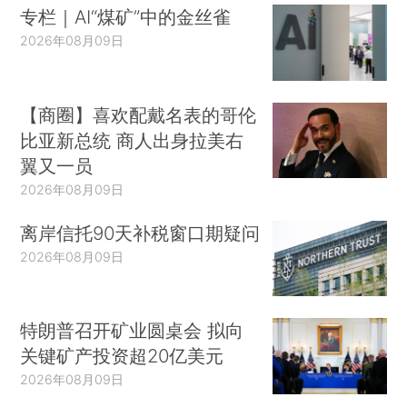
专栏｜AI“煤矿”中的金丝雀
2026年08月09日
【商圈】喜欢配戴名表的哥伦
比亚新总统 商人出身拉美右
翼又一员
2026年08月09日
离岸信托90天补税窗口期疑问
2026年08月09日
特朗普召开矿业圆桌会 拟向
关键矿产投资超20亿美元
2026年08月09日