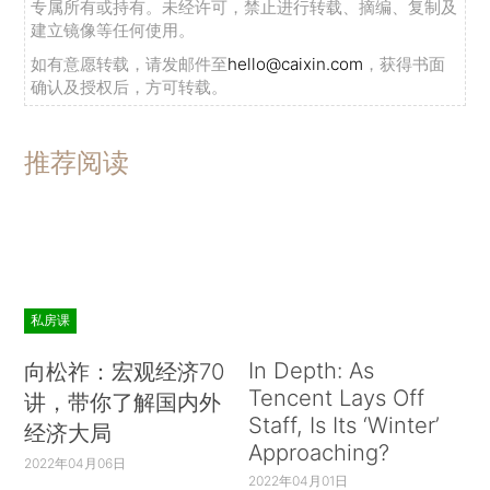
专属所有或持有。未经许可，禁止进行转载、摘编、复制及
建立镜像等任何使用。
如有意愿转载，请发邮件至
hello@caixin.com
，获得书面
确认及授权后，方可转载。
推荐阅读
私房课
In Depth: As
向松祚：宏观经济70
Tencent Lays Off
讲，带你了解国内外
Staff, Is Its ‘Winter’
经济大局
Approaching?
2022年04月06日
2022年04月01日