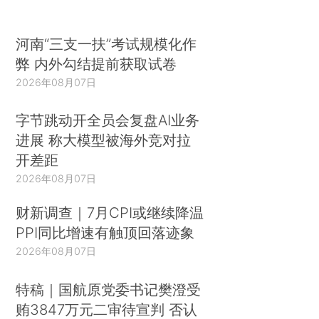
河南“三支一扶”考试规模化作
弊 内外勾结提前获取试卷
2026年08月07日
字节跳动开全员会复盘AI业务
进展 称大模型被海外竞对拉
开差距
2026年08月07日
财新调查｜7月CPI或继续降温
PPI同比增速有触顶回落迹象
2026年08月07日
特稿｜国航原党委书记樊澄受
贿3847万元二审待宣判 否认