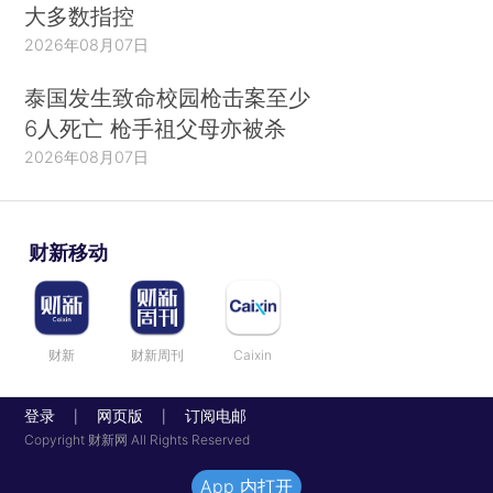
大多数指控
2026年08月07日
泰国发生致命校园枪击案至少
6人死亡 枪手祖父母亦被杀
2026年08月07日
财新移动
财新
财新周刊
Caixin
登录
网页版
订阅电邮
|
|
Copyright 财新网 All Rights Reserved
App 内打开