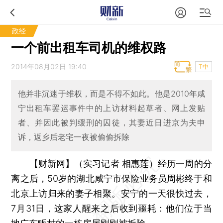
政经
一个前出租车司机的维权路
2014年08月02日 19:40
T中
他并非沉迷于维权，而是不得不如此。他是2010年咸
宁出租车罢运事件中的上访材料起草者、网上发贴
者、并因此被判缓刑的囚徒，其妻近日进京为夫申
诉，返乡后老宅一夜被偷偷拆除
【财新网】（实习记者 相惠莲）
经历一周的分
离之后，50岁的湖北咸宁市保险业务员周彬终于和
北京上访归来的妻子相聚。安宁的一天很快过去，
7月31日，这家人醒来之后收到噩耗：他们位于当