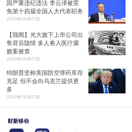
因严重违纪违法 李云泽被罢
免第十四届全国人大代表职务
2026年08月07日
【我闻】光大旗下上市公司出
售背后隐情 多人卷入医疗腐
败案被查
2026年08月07日
特朗普坚称美国防空弹药库存
充足 但不会向乌克兰提供更
多
2026年08月07日
财新移动