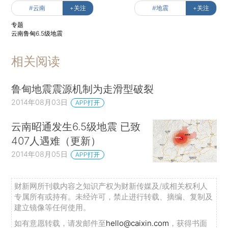
#云南
+关注
#地震
+关注
专题
云南鲁甸6.5级地震
相关阅读
鲁甸地震震源机制为走滑型破裂
2014年08月03日
APP打开
云南昭通发生6.5级地震 已致
407人遇难（更新）
2014年08月05日
APP打开
财新网所刊载内容之知识产权为财新传媒及/或相关权利人
专属所有或持有。未经许可，禁止进行转载、摘编、复制及
建立镜像等任何使用。
如有意愿转载，请发邮件至
hello@caixin.com
，获得书面