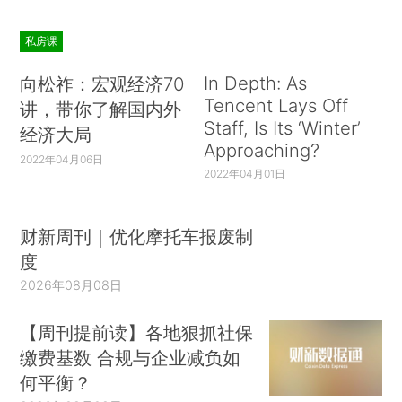
私房课
In Depth: As
向松祚：宏观经济70
Tencent Lays Off
讲，带你了解国内外
Staff, Is Its ‘Winter’
经济大局
Approaching?
2022年04月06日
2022年04月01日
财新周刊｜优化摩托车报废制
度
2026年08月08日
【周刊提前读】各地狠抓社保
缴费基数 合规与企业减负如
何平衡？