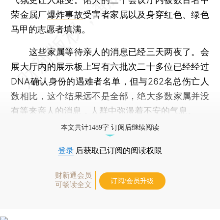
荣金属厂
爆炸事故
受害者家属以及身穿红色、绿色
马甲的志愿者填满。
这些家属等待亲人的消息已经三天两夜了。会
展大厅内的展示板上写有六批次二十多位已经经过
DNA确认身份的遇难者名单，但与262名总伤亡人
数相比，这个结果远不是全部，绝大多数家属并没
有等来亲人的消息，人群中弥漫着不安的气息。
本文共计1489字 订阅后继续阅读
登录
后获取已订阅的阅读权限
财新通会员
订阅/会员升级
可畅读全文