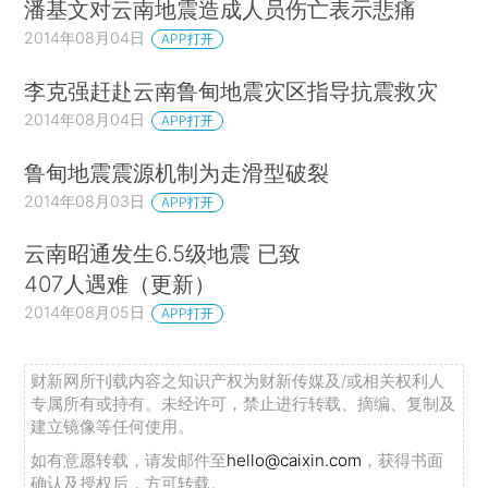
潘基文对云南地震造成人员伤亡表示悲痛
2014年08月04日
APP打开
李克强赶赴云南鲁甸地震灾区指导抗震救灾
2014年08月04日
APP打开
鲁甸地震震源机制为走滑型破裂
2014年08月03日
APP打开
云南昭通发生6.5级地震 已致
407人遇难（更新）
2014年08月05日
APP打开
财新网所刊载内容之知识产权为财新传媒及/或相关权利人
专属所有或持有。未经许可，禁止进行转载、摘编、复制及
建立镜像等任何使用。
如有意愿转载，请发邮件至
hello@caixin.com
，获得书面
确认及授权后，方可转载。