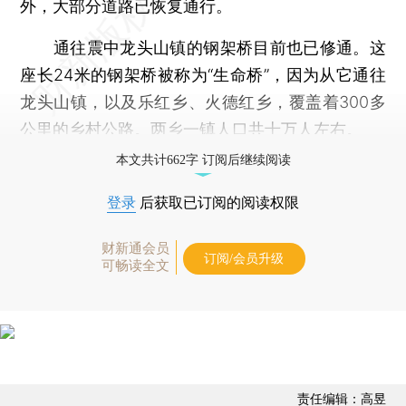
外，大部分道路已恢复通行。
通往震中龙头山镇的钢架桥目前也已修通。这
座长24米的钢架桥被称为“生命桥”，因为从它通往
龙头山镇，以及乐红乡、火德红乡，覆盖着300多
公里的乡村公路。两乡一镇人口共十万人左右。
本文共计662字 订阅后继续阅读
登录
后获取已订阅的阅读权限
财新通会员
订阅/会员升级
可畅读全文
责任编辑：高昱