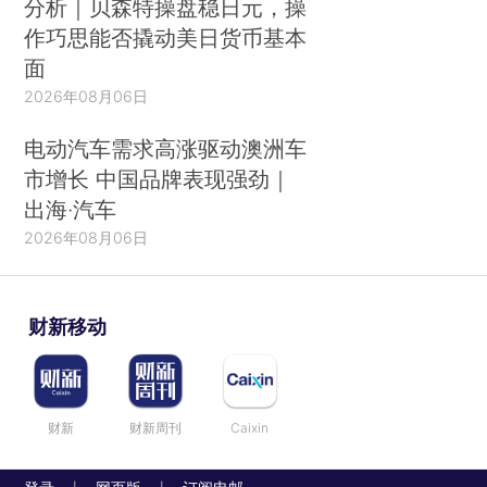
分析｜贝森特操盘稳日元，操
作巧思能否撬动美日货币基本
面
2026年08月06日
电动汽车需求高涨驱动澳洲车
市增长 中国品牌表现强劲｜
出海·汽车
2026年08月06日
财新移动
财新
财新周刊
Caixin