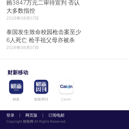
贿3847万元二审待宣判 否认
大多数指控
2026年08月07日
泰国发生致命校园枪击案至少
6人死亡 枪手祖父母亦被杀
2026年08月07日
财新移动
财新
财新周刊
Caixin
登录
网页版
订阅电邮
|
|
Copyright 财新网 All Rights Reserved