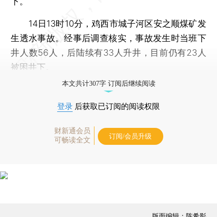
下。
14日13时10分，鸡西市城子河区安之顺煤矿发
生透水事故。经事后调查核实，事故发生时当班下
井人数56人，后陆续有33人升井，目前仍有23人
被困井下。
本文共计307字 订阅后继续阅读
登录
后获取已订阅的阅读权限
财新通会员
订阅/会员升级
可畅读全文
版面编辑：陈希影