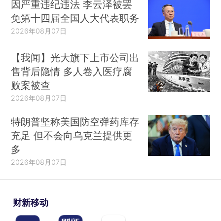
因严重违纪违法 李云泽被罢
免第十四届全国人大代表职务
2026年08月07日
【我闻】光大旗下上市公司出
售背后隐情 多人卷入医疗腐
败案被查
2026年08月07日
特朗普坚称美国防空弹药库存
充足 但不会向乌克兰提供更
多
2026年08月07日
财新移动