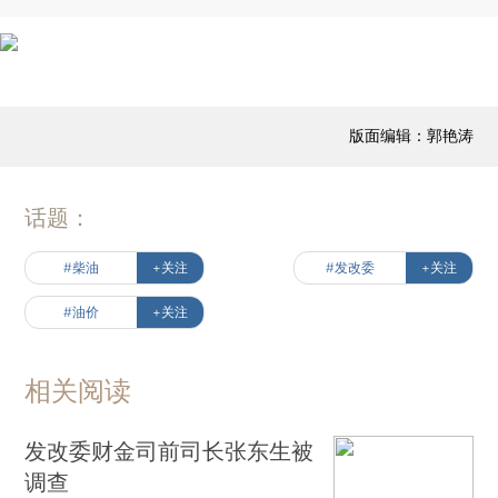
版面编辑：郭艳涛
话题：
#柴油
+关注
#发改委
+关注
#油价
+关注
相关阅读
发改委财金司前司长张东生被
调查