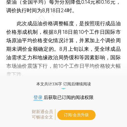
柴油（全国平均）每升分别降低0.14元和0.16元，
调价执行时间为8月18日24时。
此次成品油价格调整幅度，是按照现行成品油
价格形成机制，根据8月18日前10个工作日国际市
场原油平均价格变化情况计算，并累加上个调价周
期未调价金额确定的。8月上旬以来，受全球成品
油需求乏力和地缘政治局势缓和等因素影响，国际
市场油价震荡下行，前10个工作日平均价格较大幅
度下跌。
本文共计336字 订阅后继续阅读
登录
后获取已订阅的阅读权限
财新通会员
订阅/会员升级
可畅读全文