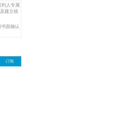
权利人专属
及建立镜
得书面确认
订阅