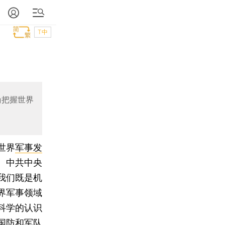
T中
确把握世界
世界
军事发
。中共中央
我们既是机
界军事领域
科学的认识
国防和军队