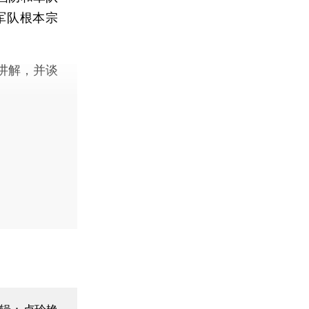
军队根本宗
讲解，并谈