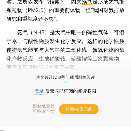
读。之所以发布《指南》，因为
氨气
是形成大气细
颗粒物（PM2.5）的重要前体物，但“我国对氨排放
研究和重视度还不够”。
氨气（NH3）是大气中唯一的碱性气体，可溶
于水，与酸性物质发生化学反应。这样的化学性质
使得氨气能够与大气中的二氧化硫、氮氧化物的氧
化产物反应，生成硝酸铵、硫酸铵等二次颗粒物，
而后者正是PM2.5的重要来源。
本文共计1248字 订阅后继续阅读
登录
后获取已订阅的阅读权限
财新通会员
订阅/会员升级
可畅读全文