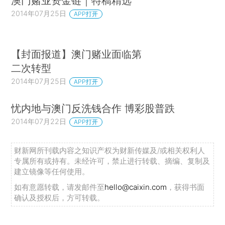
澳门赌业资金链｜特稿精选
2014年07月25日
APP打开
【封面报道】澳门赌业面临第
二次转型
2014年07月25日
APP打开
忧内地与澳门反洗钱合作 博彩股普跌
2014年07月22日
APP打开
财新网所刊载内容之知识产权为财新传媒及/或相关权利人
专属所有或持有。未经许可，禁止进行转载、摘编、复制及
建立镜像等任何使用。
如有意愿转载，请发邮件至
hello@caixin.com
，获得书面
确认及授权后，方可转载。