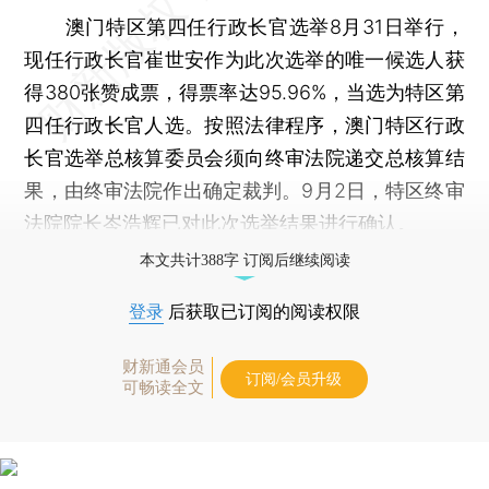
澳门特区第四任行政长官选举8月31日举行，
现任行政长官崔世安作为此次选举的唯一候选人获
得380张赞成票，得票率达95.96%，当选为特区第
四任行政长官人选。按照法律程序，澳门特区行政
长官选举总核算委员会须向终审法院递交总核算结
果，由终审法院作出确定裁判。9月2日，特区终审
法院院长岑浩辉已对此次选举结果进行确认。
本文共计388字 订阅后继续阅读
登录
后获取已订阅的阅读权限
财新通会员
订阅/会员升级
可畅读全文