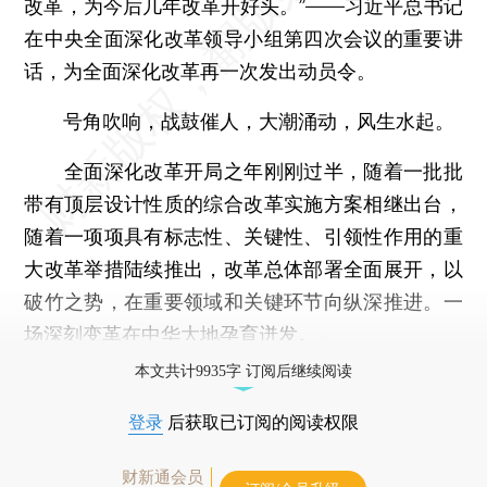
改革，为今后几年改革开好头。”——习近平总书记
在中央全面深化改革领导小组第四次会议的重要讲
话，为全面深化改革再一次发出动员令。
号角吹响，战鼓催人，大潮涌动，风生水起。
全面深化改革开局之年刚刚过半，随着一批批
带有顶层设计性质的综合改革实施方案相继出台，
随着一项项具有标志性、关键性、引领性作用的重
大改革举措陆续推出，改革总体部署全面展开，以
破竹之势，在重要领域和关键环节向纵深推进。一
场深刻变革在中华大地孕育迸发。
本文共计9935字 订阅后继续阅读
登录
后获取已订阅的阅读权限
财新通会员