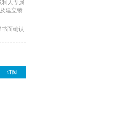
权利人专属
及建立镜
得书面确认
订阅