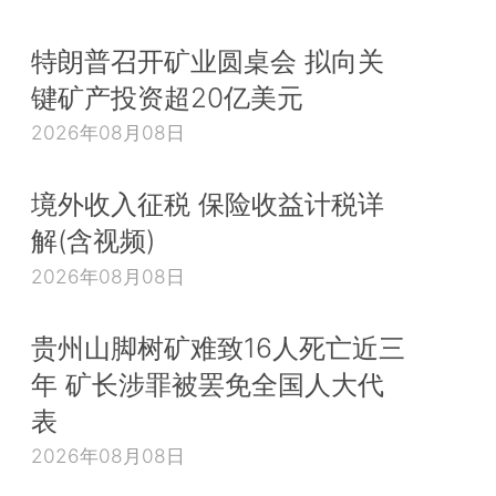
特朗普召开矿业圆桌会 拟向关
键矿产投资超20亿美元
2026年08月08日
境外收入征税 保险收益计税详
解(含视频)
2026年08月08日
贵州山脚树矿难致16人死亡近三
年 矿长涉罪被罢免全国人大代
表
2026年08月08日