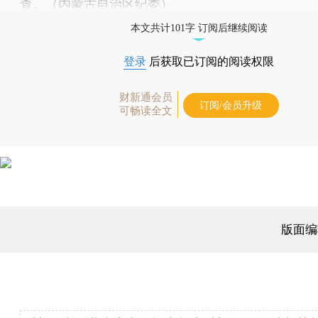
查。（内蒙古自治区纪委）
本文共计101字 订阅后继续阅读
登录
后获取已订阅的阅读权限
财新通会员
订阅/会员升级
可畅读全文
版面编