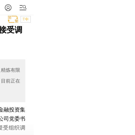
T中
接受调
银精炼有限
，目前正在
金融投资集
公司党委书
授受组织调