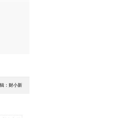
辑：财小新