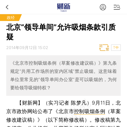
政经
北京“领导单间”允许吸烟条款引质
疑
2014年09月12日 15:02
T中
《北京市控制吸烟条例（草案修改建议稿）》第九条
规定“共用工作场所的室内区域”禁止吸烟。这意味着
单位里常见的“领导单间办公室”是可以吸烟的，为何
要给领导吸烟特权？
【财新网】（实习记者 陈梦凡）
9月11日，北
京市政协网站公布了《北京市
控制吸烟条例
（草案
修改建议稿）》（以下简称修改稿）。修改稿第九