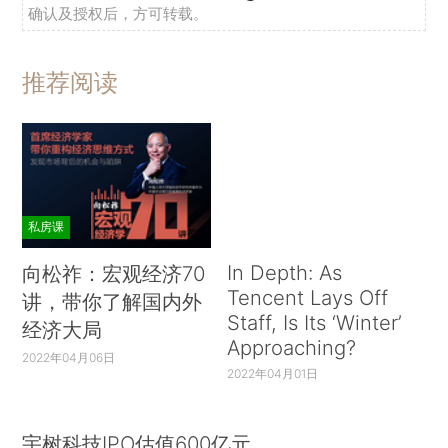
确认及授权后，方可转载。
推荐阅读
私房课
In Depth: As
向松祚：宏观经济70
Tencent Lays Off
讲，带你了解国内外
Staff, Is Its ‘Winter’
经济大局
Approaching?
2022年04月06日
2022年04月01日
宇树科技IPO估值600亿元