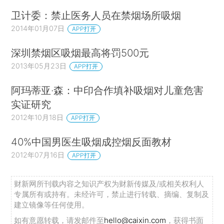
卫计委：禁止医务人员在禁烟场所吸烟
2014年01月07日
APP打开
深圳禁烟区吸烟最高将罚500元
2013年05月23日
APP打开
阿玛蒂亚·森：中印合作填补吸烟对儿童危害
实证研究
2012年10月18日
APP打开
40%中国男医生吸烟成控烟反面教材
2012年07月16日
APP打开
财新网所刊载内容之知识产权为财新传媒及/或相关权利人
专属所有或持有。未经许可，禁止进行转载、摘编、复制及
建立镜像等任何使用。
如有意愿转载，请发邮件至
hello@caixin.com
，获得书面