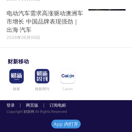
电动汽车需求高涨驱动澳洲车
市增长 中国品牌表现强劲｜
出海·汽车
2026年08月06日
财新移动
财新
财新周刊
Caixin
登录
网页版
订阅电邮
|
|
Copyright 财新网 All Rights Reserved
App 内打开