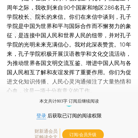
周年之际，我收到来自90个国家和地区286名孔子
学院校长、院长的来信。你们在来信中谈到，孔子
学院是中国为世界和平与国际合作而不懈努力的象
征，是连接中国人民和世界人民的纽带，并对孔子
学院的光明未来充满信心。我对此深表赞赏。10年
来，孔子学院积极开展汉语教学和文化交流活动，
为推动世界各国文明交流互鉴、增进中国人民与各
国人民相互了解和友谊发挥了重要作用。你们为促
进文化知识传播、人民心灵沟通倾注了大量热情和
心血，这是一项十分有意义的工作。
本文共计803字 订阅后继续阅读
登录
后获取已订阅的阅读权限
财新通会员
订阅/会员升级
可畅读全文