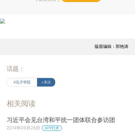
版面编辑：郭艳涛
话题：
#孔子学院
+关注
相关阅读
习近平会见台湾和平统一团体联合参访团
2014年09月26日
APP打开