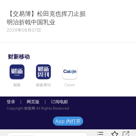
【交易簿】松田克也挥刀止损
明治折戟中国乳业
2026年08月07日
财新移动
财新
财新周刊
Caixin
登录
网页版
订阅电邮
|
|
Copyright 财新网 All Rights Reserved
App 内打开