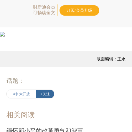
财新通会员
订阅/会员升级
可畅读全文
版面编辑：王永
话题：
#扩大开放
+关注
相关阅读
缅怀邓小平的改革勇气和智慧