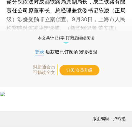
输分院依法对成都铁路局原副局长，成兰铁路有限
责任公司原董事长、总经理兼党委书记陈凌（正局
级）涉嫌受贿罪立案侦查。9月30日，上海市人民
检察院对陈凌决定逮捕。（新华网记者 黄安琪）
本文共计131字 订阅后继续阅读
登录
后获取已订阅的阅读权限
财新通会员
订阅/会员升级
可畅读全文
版面编辑：卢玲艳