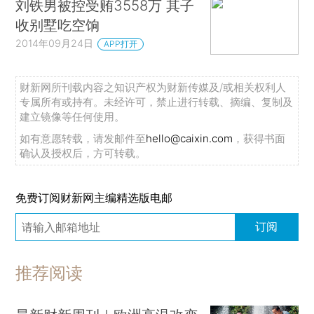
刘铁男被控受贿3558万 其子
收别墅吃空饷
2014年09月24日
APP打开
财新网所刊载内容之知识产权为财新传媒及/或相关权利人
专属所有或持有。未经许可，禁止进行转载、摘编、复制及
建立镜像等任何使用。
如有意愿转载，请发邮件至
hello@caixin.com
，获得书面
确认及授权后，方可转载。
免费订阅财新网主编精选版电邮
订阅
推荐阅读