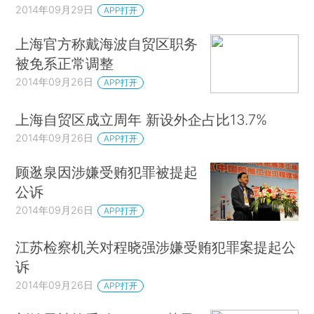
2014年09月29日
APP打开
上海官方称戴海波自贸区职务
被免系正常调整
2014年09月26日
APP打开
上海自贸区成立周年 新设外企占比13.7%
2014年09月26日
APP打开
顾逖泉因涉嫌受贿犯罪被提起
公诉
2014年09月26日
APP打开
江苏检察机关对程晓强涉嫌受贿犯罪案提起公
诉
2014年09月26日
APP打开