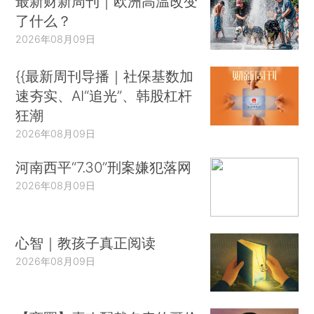
最新财新周刊｜欧洲高温改变
了什么？
2026年08月09日
{{最新周刊导播｜社保基数加
速夯实、AI“追光”、韩股杠杆
狂潮
2026年08月09日
河南西平“7.30”刑案嫌犯落网
2026年08月09日
心智｜教孩子真正阅读
2026年08月09日