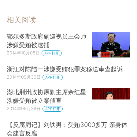
相关阅读
鄂尔多斯政府副巡视员王会师
涉嫌受贿被逮捕
2014年10月08日
APP打开
浙江对陈陆一涉嫌受贿犯罪案移送审查起诉
2014年09月30日
APP打开
湖北荆州政协原副主席余红星
涉嫌受贿被立案侦查
2014年09月29日
APP打开
【反腐周记】刘铁男：受贿3000多万 亲身体
会建言反腐