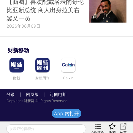
【商圈】喜欢配戴名表的哥伦
比亚新总统 商人出身拉美右
翼又一员
2026年08月09日
财新移动
财新
财新周刊
Caixin
登录
网页版
订阅电邮
|
|
Copyright 财新网 All Rights Reserved
App 内打开
发表评论得积分
0
条评论
收藏
分享