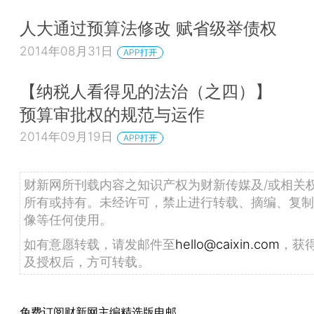
人大通过预算法修改 赋省级举债权
2014年08月31日
APP打开
【纳税人看得见的法治（之四）】
预算审批权的规范与运作
2014年09月19日
APP打开
财新网所刊载内容之知识产权为财新传媒及/或相关
所有或持有。未经许可，禁止进行转载、摘编、复制
像等任何使用。
如有意愿转载，请发邮件至
hello@caixin.com
，获
及授权后，方可转载。
免费订阅财新网主编精选版电邮