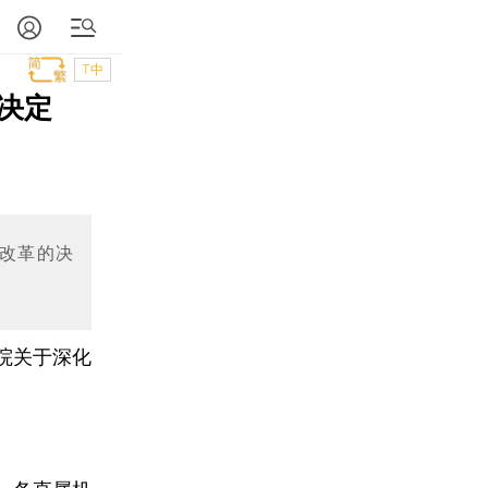
T中
决定
改革的决
院关于深化