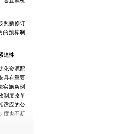
、各直属机
按照新修订
明的预算制
紧迫性
优化资源配
安具有重要
法实施条例
政制度改革
相适应的公
制度也不断
。