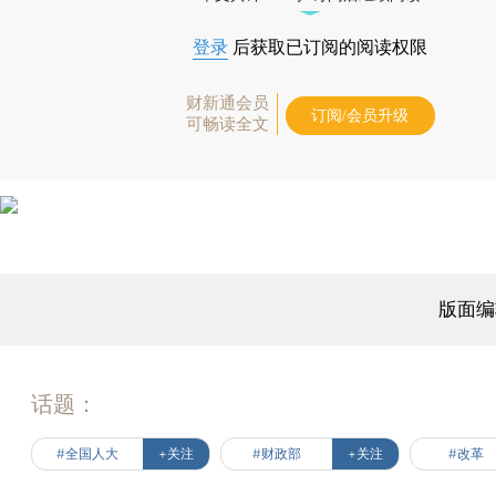
登录
后获取已订阅的阅读权限
财新通会员
订阅/会员升级
可畅读全文
版面编
话题：
#全国人大
+关注
#财政部
+关注
#改革