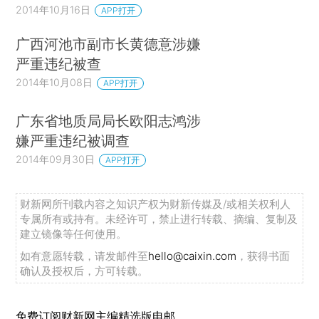
2014年10月16日
APP打开
广西河池市副市长黄德意涉嫌
严重违纪被查
2014年10月08日
APP打开
广东省地质局局长欧阳志鸿涉
嫌严重违纪被调查
2014年09月30日
APP打开
财新网所刊载内容之知识产权为财新传媒及/或相关权利人
专属所有或持有。未经许可，禁止进行转载、摘编、复制及
建立镜像等任何使用。
如有意愿转载，请发邮件至
hello@caixin.com
，获得书面
确认及授权后，方可转载。
免费订阅财新网主编精选版电邮