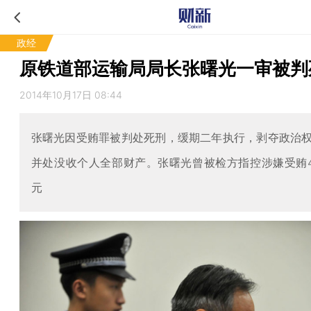
政经
原铁道部运输局局长张曙光一审被判
2014年10月17日 08:44
张曙光因受贿罪被判处死刑，缓期二年执行，剥夺政治
并处没收个人全部财产。张曙光曾被检方指控涉嫌受贿4
元