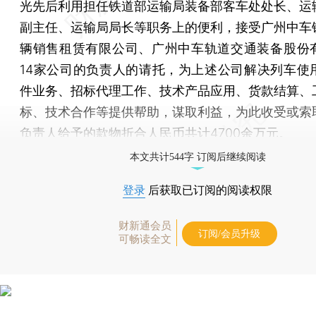
光先后利用担任铁道部运输局装备部客车处处长、运
副主任、运输局局长等职务上的便利，接受广州中车
辆销售租赁有限公司、广州中车轨道交通装备股份
14家公司的负责人的请托，为上述公司解决列车使
件业务、招标代理工作、技术产品应用、货款结算、
标、技术合作等提供帮助，谋取利益，为此收受或索
负责人给予的款物折合人民币共计4700余万元。
本文共计544字 订阅后继续阅读
登录
后获取已订阅的阅读权限
财新通会员
订阅/会员升级
可畅读全文