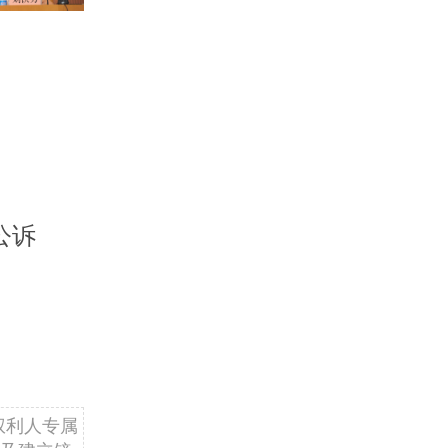
公诉
权利人专属