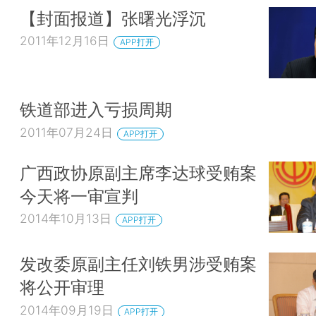
【封面报道】张曙光浮沉
2011年12月16日
APP打开
铁道部进入亏损周期
2011年07月24日
APP打开
广西政协原副主席李达球受贿案
今天将一审宣判
2014年10月13日
APP打开
发改委原副主任刘铁男涉受贿案
将公开审理
2014年09月19日
APP打开