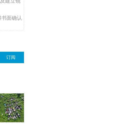
及建立镜
得书面确认
订阅