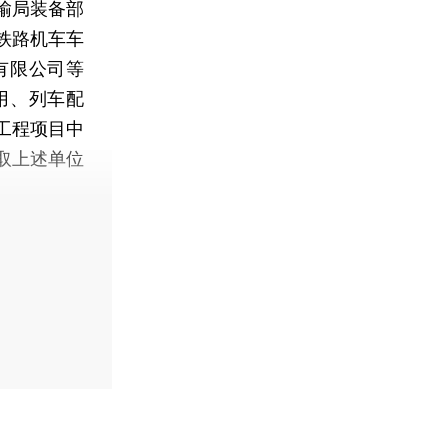
输局装备部
铁路机车车
有限公司等
用、列车配
工程项目中
取上述单位