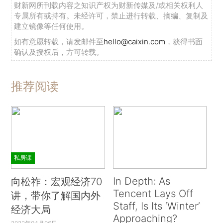
财新网所刊载内容之知识产权为财新传媒及/或相关权利人
专属所有或持有。未经许可，禁止进行转载、摘编、复制及
建立镜像等任何使用。
如有意愿转载，请发邮件至
hello@caixin.com
，获得书面
确认及授权后，方可转载。
推荐阅读
私房课
In Depth: As
向松祚：宏观经济70
Tencent Lays Off
讲，带你了解国内外
Staff, Is Its ‘Winter’
经济大局
Approaching?