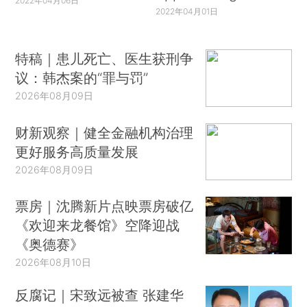
2022年04月06日
2022年04月01日
特稿｜患儿死亡、医生获刑争
议：韩杰案的“罪与罚”
2026年08月09日
财新观察｜健全金融机构治理
更好服务高质量发展
2026年08月09日
票房｜沈腾新片点映票房破亿
《欢迎来龙餐馆》空降迎战
《奥德赛》
2026年08月10日
反腐记｜宋致远被查 张建华