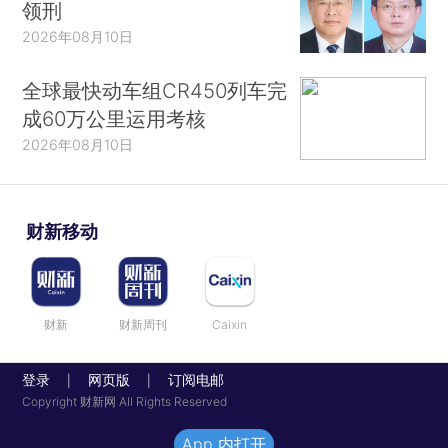
领刑
2026年08月10日
全球最快动车组CR450列车完
成60万公里运用考核
2026年08月10日
财新移动
财新
财新周刊
Caixin
登录
网页版
订阅电邮
|
|
Copyright 财新网 All Rights Reserved
App 内打开