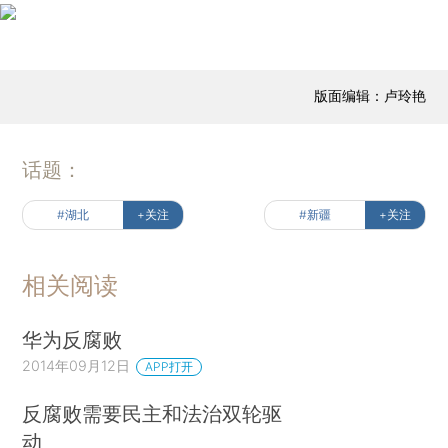
版面编辑：卢玲艳
话题：
#湖北
+关注
#新疆
+关注
相关阅读
华为反腐败
2014年09月12日
APP打开
反腐败需要民主和法治双轮驱
动