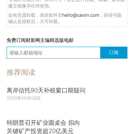
建立镜像等任何使用。
如有意愿转载，请发邮件至
hello@caixin.com
，获得书面
确认及授权后，方可转载。
免费订阅财新网主编精选版电邮
订阅
推荐阅读
离岸信托90天补税窗口期疑问
2026年08月08日
特朗普召开矿业圆桌会 拟向
关键矿产投资超20亿美元