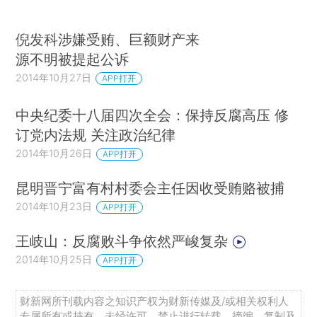
倪发科涉嫌受贿、巨额财产来
源不明被提起公诉
2014年10月27日
APP打开
中央纪委十八届四次全会：保持反腐高压 修
订党内法规 关注政治纪律
2014年10月26日
APP打开
昆明晋宁富有村村委会主任因收受贿赂被捕
2014年10月23日
APP打开
王岐山：反腐败斗争依然严峻复杂
2014年10月25日
APP打开
财新网所刊载内容之知识产权为财新传媒及/或相关权利人
专属所有或持有。未经许可，禁止进行转载、摘编、复制及