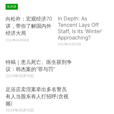
私房课
In Depth: As
向松祚：宏观经济70
Tencent Lays Off
讲，带你了解国内外
Staff, Is Its ‘Winter’
经济大局
Approaching?
2022年04月06日
2022年04月01日
特稿｜患儿死亡、医生获刑争
议：韩杰案的“罪与罚”
2026年08月10日
足浴店卖淫案牵出多名警员
有人当股东有人打招呼(含视
频)
2026年08月10日