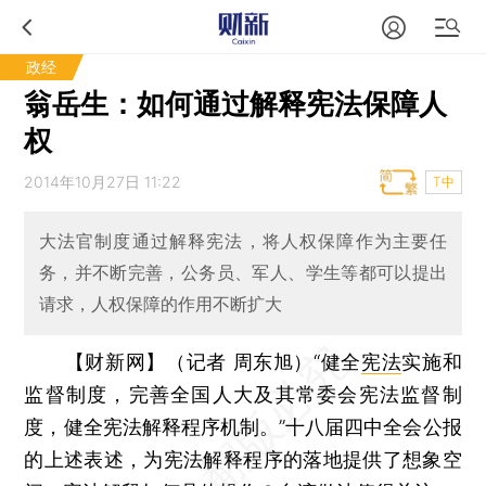
政经
翁岳生：如何通过解释宪法保障人
权
2014年10月27日 11:22
T中
大法官制度通过解释宪法，将人权保障作为主要任
务，并不断完善，公务员、军人、学生等都可以提出
请求，人权保障的作用不断扩大
【财新网】（记者 周东旭）
“健全
宪法
实施和
监督制度，完善全国人大及其常委会宪法监督制
度，健全宪法解释程序机制。”十八届四中全会公报
的上述表述，为宪法解释程序的落地提供了想象空