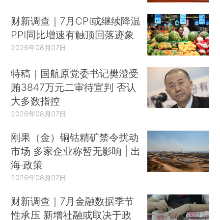
财新调查｜7月CPI或继续降温
PPI同比增速有触顶回落迹象
2026年08月07日
特稿｜国航原党委书记樊澄受
贿3847万元二审待宣判 否认
大多数指控
2026年08月07日
刚果（金）铜钴精矿禁令扰动
市场 多家企业称暂无影响 | 出
海·政策
2026年08月07日
财新调查｜7月金融数据季节
性承压 新增社融或取决于政