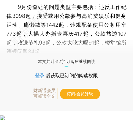
9月份查处的问题类型主要包括：违反工作纪
律3098起，接受或用公款参与高消费娱乐和健身
活动、庸懒散等1442起，违规配备使用公务用车
773起，大操大办婚丧喜庆417起，公款旅游107
起，收送节礼93起，公款大吃大喝91起，楼堂馆所
违规问题34起。
本文共计312字 订阅后继续阅读
登录
后获取已订阅的阅读权限
财新通会员
订阅/会员升级
可畅读全文