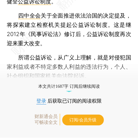
健全
公益诉讼制度
。
四中全会
关于全面推进依法治国的决定提及，
将探索建立检察机关提起公益诉讼制度。这是继
2012年《民事诉讼法》修订后，公益诉讼制度再次
迎来重大改变。
所谓公益诉讼，从广义上理解，就是对侵犯国
家利益或者不特定多数人利益的违法行为，个人、
社会组织和国家机关向法院起诉。
本文共计1687字 订阅后继续阅读
登录
后获取已订阅的阅读权限
财新通会员
订阅/会员升级
可畅读全文