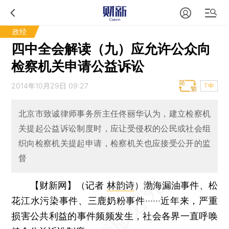
政经
四中全会解读（九）应允许公众向
检察机关申请公益诉讼
2014年10月29日 09:27
T中
北京市致诚律师事务所主任佟丽华认为，建立检察机
关提起公益诉讼制度时，应让受侵权的公民或社会组
织向检察机关提起申请，检察机关也应接受公开的监
督
【财新网】（记者
林韵诗
）
渤海漏油事件、松
花江水污染事件、三鹿奶粉事件······近年来，严重
损害公共利益的事件频频发生，社会各界一直呼唤