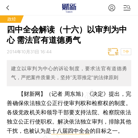
政经
四中全会解读（十六）以审判为中
心 需法官有道德勇气
2014年10月31日 16:44
T中
建立以审判为中心的诉讼制度，要求法官有道德勇
气，严把案件质量关，坚持“无罪推定”的法律原则
【财新网】（记者 周东旭）
《决定》提出，完
善确保依法独立公正行使审判权和检察权的制度。
各级党政机关和领导干部要支持法院、检察院依法
独立公正行使职权。解决依法独立审判，排除其他
干扰，也被认为是
十八届四中全会
的目标之一。