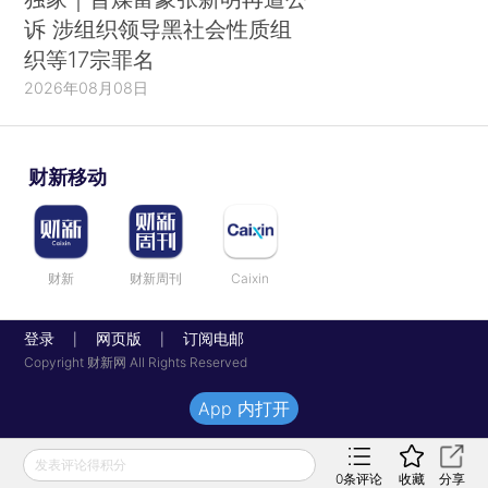
诉 涉组织领导黑社会性质组
织等17宗罪名
2026年08月08日
财新移动
财新
财新周刊
Caixin
登录
网页版
订阅电邮
|
|
Copyright 财新网 All Rights Reserved
App 内打开
发表评论得积分
0
条评论
收藏
分享