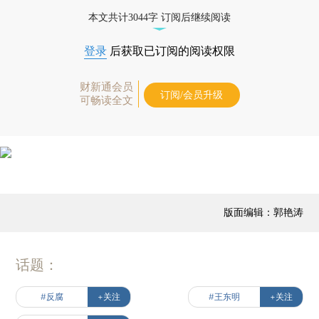
本文共计3044字 订阅后继续阅读
登录
后获取已订阅的阅读权限
财新通会员
订阅/会员升级
可畅读全文
版面编辑：郭艳涛
话题：
#反腐
+关注
#王东明
+关注