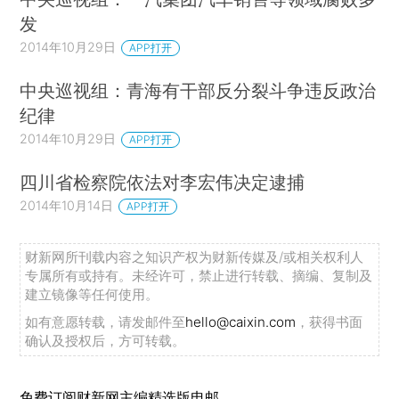
发
2014年10月29日
APP打开
中央巡视组：青海有干部反分裂斗争违反政治
纪律
2014年10月29日
APP打开
四川省检察院依法对李宏伟决定逮捕
2014年10月14日
APP打开
财新网所刊载内容之知识产权为财新传媒及/或相关权利人
专属所有或持有。未经许可，禁止进行转载、摘编、复制及
建立镜像等任何使用。
如有意愿转载，请发邮件至
hello@caixin.com
，获得书面
确认及授权后，方可转载。
免费订阅财新网主编精选版电邮