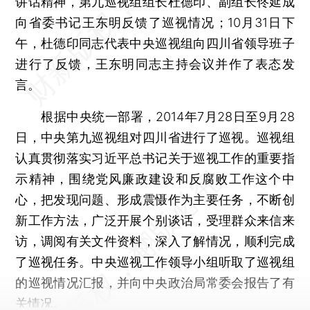
讲话精神，第九巡视组组长杜德印、副组长佟延成
向省委书记王东明反馈了巡视情况；10月31日下
午，杜德印同志代表中央巡视组向四川省领导班子
进行了反馈，王东明同志主持会议并作了表态发
言。
根据中央统一部署，2014年7月28日至9月28
日，中央第九巡视组对四川省进行了巡视。巡视组
认真贯彻落实习近平总书记关于巡视工作的重要指
示精神，围绕党风廉政建设和反腐败工作这个中
心，把发现问题、形成震慑作为主要任务，不断创
新工作方法，广泛开展个别谈话，受理群众来信来
访，调阅有关文件资料，深入了解情况，顺利完成
了巡视任务。中央巡视工作领导小组听取了巡视组
的巡视情况汇报，并向中央政治局常委会报告了有
关情况。