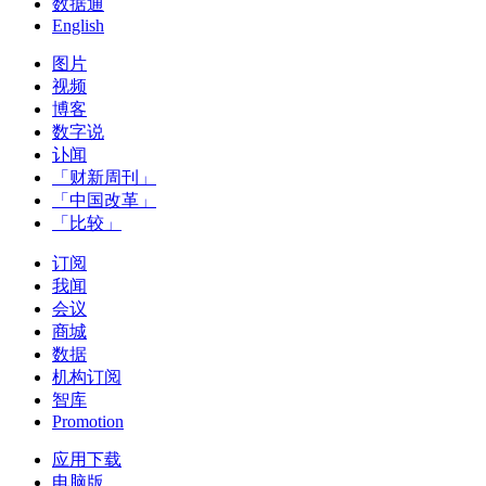
数据通
English
图片
视频
博客
数字说
讣闻
「财新周刊」
「中国改革」
「比较」
订阅
我闻
会议
商城
数据
机构订阅
智库
Promotion
应用下载
电脑版