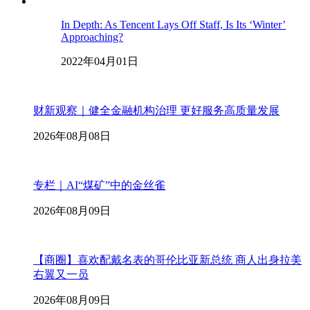
In Depth: As Tencent Lays Off Staff, Is Its ‘Winter’
Approaching?
2022年04月01日
财新观察｜健全金融机构治理 更好服务高质量发展
2026年08月08日
专栏｜AI“煤矿”中的金丝雀
2026年08月09日
【商圈】喜欢配戴名表的哥伦比亚新总统 商人出身拉美
右翼又一员
2026年08月09日