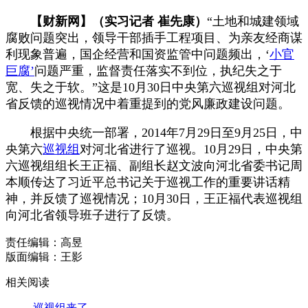
【财新网】（实习记者 崔先康）
“土地和城建领域
腐败问题突出，领导干部插手工程项目、为亲友经商谋
利现象普遍，国企经营和国资监管中问题频出，‘
小官
巨腐’
问题严重，监督责任落实不到位，执纪失之于
宽、失之于软。”这是10月30日中央第六巡视组对河北
省反馈的巡视情况中着重提到的党风廉政建设问题。
根据中央统一部署，2014年7月29日至9月25日，中
央第六
巡视组
对河北省进行了巡视。10月29日，中央第
六巡视组组长王正福、副组长赵文波向河北省委书记周
本顺传达了习近平总书记关于巡视工作的重要讲话精
神，并反馈了巡视情况；10月30日，王正福代表巡视组
向河北省领导班子进行了反馈。
责任编辑：高昱
版面编辑：王影
相关阅读
巡视组来了