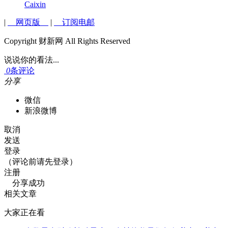
Caixin
|
网页版
|
订阅电邮
Copyright 财新网 All Rights Reserved
说说你的看法...
0
条评论
分享
微信
新浪微博
取消
发送
登录
（评论前请先登录）
注册
分享成功
相关文章
大家正在看