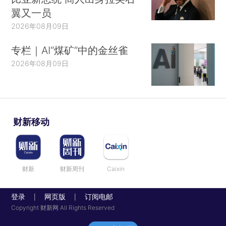
翼又一员
2026年08月09日
专栏｜AI“煤矿”中的金丝雀
2026年08月09日
财新移动
财新
财新周刊
Caixin
登录
网页版
订阅电邮
|
|
Copyright 财新网 All Rights Reserved