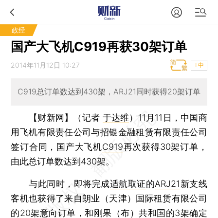
政经
国产大飞机C919再获30架订单
2014年11月12日 10:27
T中
C919总订单数达到430架，ARJ21同时获得20架订单
【财新网】（记者
于达维
）
11月11日，中国商
用飞机有限责任公司与招银金融租赁有限责任公司
签订合同，国产大飞机
C919
再次获得30架订单，
由此总订单数达到430架。
与此同时，即将完成
适航取证
的
ARJ21
新支线
客机也获得了来自朗业（天津）国际租赁有限公司
的20架意向订单，和刚果（布）共和国的3架确定