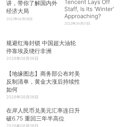
Tencent Lays Off
讲，带你了解国内外
Staff, Is Its ‘Winter’
经济大局
Approaching?
2022年04月06日
2022年04月01日
规避红海封锁 中国超大油轮
停靠埃及绕行非洲
2026年08月06日
【地缘图志】商务部公布对美
反制清单，黄金大涨后持续性
如何
2026年08月06日
在岸人民币兑美元汇率连日升
破6.75 重回三年半高位
2026年08月06日