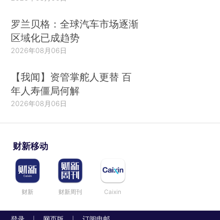
罗兰贝格：全球汽车市场逐渐
区域化已成趋势
2026年08月06日
【我闻】资管掌舵人更替 百
年人寿僵局何解
2026年08月06日
财新移动
财新
财新周刊
Caixin
登录
网页版
订阅电邮
|
|