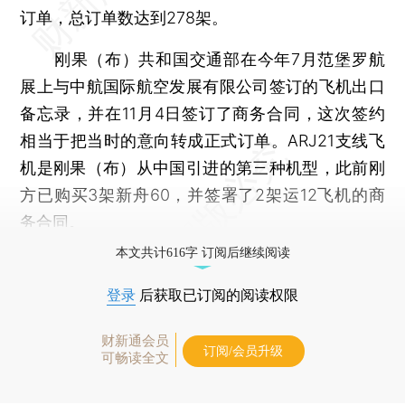
订单，总订单数达到278架。
刚果（布）共和国交通部在今年7月范堡罗航
展上与中航国际航空发展有限公司签订的飞机出口
备忘录，并在11月4日签订了商务合同，这次签约
相当于把当时的意向转成正式订单。ARJ21支线飞
机是刚果（布）从中国引进的第三种机型，此前刚
方已购买3架新舟60，并签署了2架运12飞机的商
务合同。
本文共计616字 订阅后继续阅读
登录
后获取已订阅的阅读权限
财新通会员
订阅/会员升级
可畅读全文