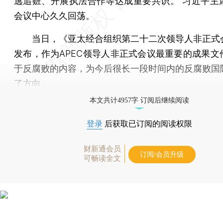
逃追赃、开展执法合作等达成重要共识。”习近平主
会议中心久久回荡。
当日，《亚太经合组织第二十二次领导人非正式
发布，作为APEC领导人非正式会议最重要的成果文
于反腐败的内容，为今后很长一段时间内的反腐败国
了方向。
本文共计4957字 订阅后继续阅读
登录
后获取已订阅的阅读权限
财新通会员
订阅/会员升级
可畅读全文