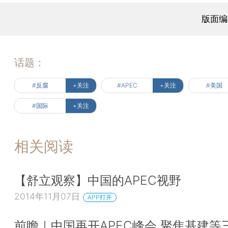
版面编
话题：
#反腐
+关注
#APEC
+关注
#美国
#国际
+关注
相关阅读
【舒立观察】中国的APEC视野
2014年11月07日
APP打开
前瞻｜中国再开APEC峰会 聚焦基建等