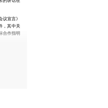
席的讲话在
会议宣言》
件，其中关
际合作指明