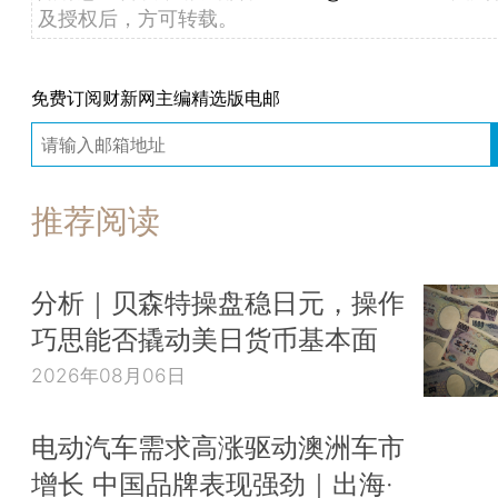
及授权后，方可转载。
免费订阅财新网主编精选版电邮
推荐阅读
分析｜贝森特操盘稳日元，操作
巧思能否撬动美日货币基本面
2026年08月06日
电动汽车需求高涨驱动澳洲车市
增长 中国品牌表现强劲｜出海·