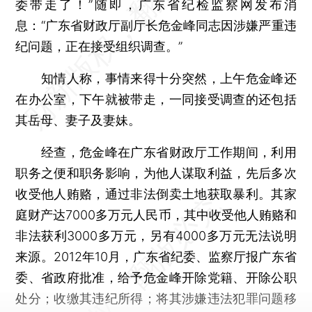
委带走了！”随即，广东省纪检监察网发布消
息：“广东省财政厅副厅长危金峰同志因涉嫌严重违
纪问题，正在接受组织调查。”
知情人称，事情来得十分突然，上午危金峰还
在办公室，下午就被带走，一同接受调查的还包括
其岳母、妻子及妻妹。
经查，危金峰在广东省财政厅工作期间，利用
职务之便和职务影响，为他人谋取利益，先后多次
收受他人贿赂，通过非法倒卖土地获取暴利。其家
庭财产达7000多万元人民币，其中收受他人贿赂和
非法获利3000多万元，另有4000多万元无法说明
来源。2012年10月，广东省纪委、监察厅报广东省
委、省政府批准，给予危金峰开除党籍、开除公职
处分；收缴其违纪所得；将其涉嫌违法犯罪问题移