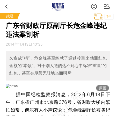
政经
T中
广东省财政厅原副厅长危金峰违纪
违法案剖析
2014年11月13日 10:35
久贪成“精”，危金峰甚至练就了通过拎重来估测红包
金额的“本领”。对于别人送的达不到心中标准“重量”的
红包，甚至会厚颜无耻地当面呵斥
原图
据中国纪检监察报消息，2012年6月18日下
午，广东省广州市北京路376号，省财政大楼内繁
忙如常，偶尔有人小声议论：“危金峰副厅长被省纪