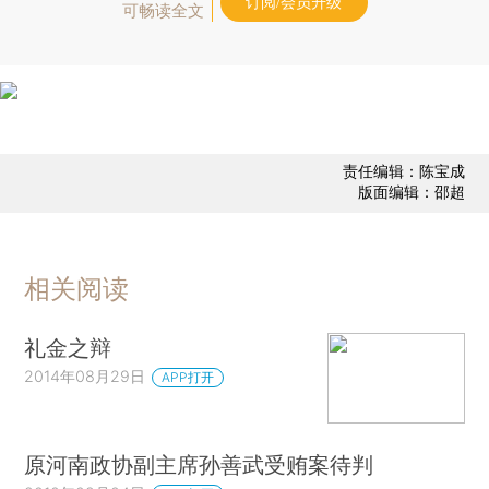
订阅/会员升级
可畅读全文
责任编辑：陈宝成
版面编辑：邵超
相关阅读
礼金之辩
2014年08月29日
APP打开
原河南政协副主席孙善武受贿案待判