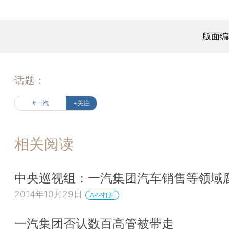
版面编
话题：
#一汽
+关注
相关阅读
中央巡视组：一汽集团汽车销售等领域
2014年10月29日
APP打开
一汽集团否认数百高管被带走