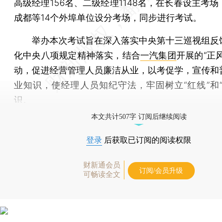
高级经理156名、二级经理1148名，在长春设主考
成都等14个外埠单位设分考场，同步进行考试。
举办本次考试旨在深入落实中央第十三巡视组反
化中央八项规定精神落实，结合
一汽集团
开展的“正
动，促进经营管理人员廉洁从业，以考促学，宣传和
业知识，使经理人员知纪守法，牢固树立“红线”和“
识。
本文共计507字 订阅后继续阅读
登录
后获取已订阅的阅读权限
财新通会员
订阅/会员升级
可畅读全文