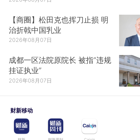
【商圈】松田克也挥刀止损 明
治折戟中国乳业
2026年08月07日
成都一区法院原院长 被指“违规
挂证执业”
2026年08月07日
财新移动
财新
财新周刊
Caixin