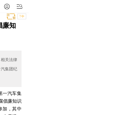
T中
倡廉知
、相关法律
一汽集团纪
第一汽车集
腐倡廉知识
参加，其中