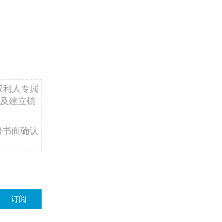
权利人专属
及建立镜
得书面确认
订阅