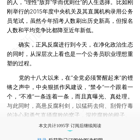
的人，“理性”放弃“学而优则仕”的人生选择。比如刚
刚举行的2015年度中央机关及其直属机构录用公务
员笔试，虽然今年招考人数刷出历史新高，但报名
人数和平均竞争比都降至近年新低。
确实，正风反腐进行到今天，在净化政治生态
的同时，从深层次上看也是一个公务员职业理想重
塑的过程。
党的十八大以来，在“全党必须警醒起来”的铿
锵之声中，中央狠抓作风建设，“禁令”一个跟着一
个，“不准”一条连着一条，而且真曝光、真处理。
与此同时，高悬反腐利剑，以猛药去疴、刮骨疗毒
的决心和勇气直捅腐败的窝子，深挖腐败的根子。
本文共计1095字 订阅后继续阅读