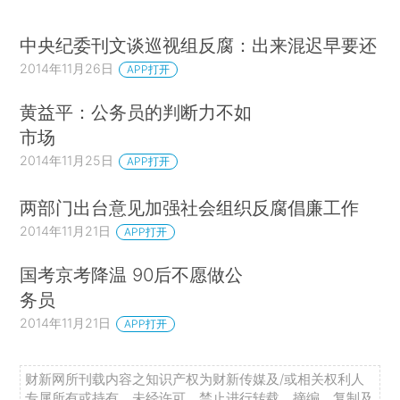
中央纪委刊文谈巡视组反腐：出来混迟早要还
2014年11月26日
APP打开
黄益平：公务员的判断力不如
市场
2014年11月25日
APP打开
两部门出台意见加强社会组织反腐倡廉工作
2014年11月21日
APP打开
国考京考降温 90后不愿做公
务员
2014年11月21日
APP打开
财新网所刊载内容之知识产权为财新传媒及/或相关权利人
专属所有或持有。未经许可，禁止进行转载、摘编、复制及