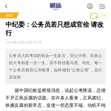
政经
T中
中纪委：公务员若只想成官侩 请改
行
2014年12月03日 10:18
公务员入职考试的机会一生多次，但公仆情、百姓心
的大考却是一次一生，容不得丝毫马虎。对此，每一
个公务员都应心存敬畏，始终做到“公权公用”，且行
且珍惜
据中国纪检监察报消息，说起公考降温，总绕
不开正风反腐的话题。在许多人看来，正风肃纪、
铁腕反腐的新常态，促使一些态度不端、动机不纯