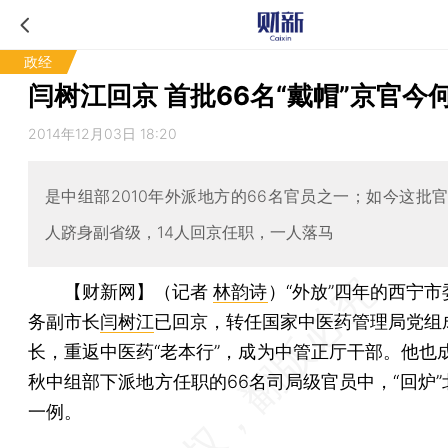
政经
闫树江回京 首批66名“戴帽”京官今
2014年12月03日 18:20
是中组部2010年外派地方的66名官员之一；如今这批官
人跻身副省级，14人回京任职，一人落马
【财新网】（记者
林韵诗
）
“外放”四年的西宁
务副市长
闫树江
已回京，转任国家中医药管理局党组
长，重返中医药“老本行”，成为中管正厅干部。他也成
秋中组部下派地方任职的66名司局级官员中，“回炉”
一例。