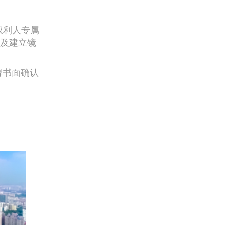
权利人专属
及建立镜
得书面确认