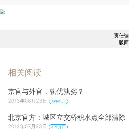
责任编
版面
相关阅读
京官与外官，孰优孰劣？
2013年08月23日
APP打开
北京官方：城区立交桥积水点全部清除
2012年07月23日
APP打开