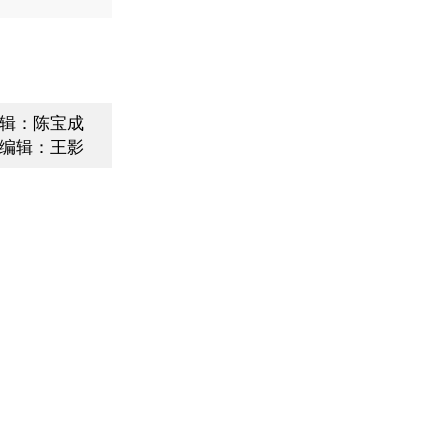
辑：陈宝成
编辑：王影