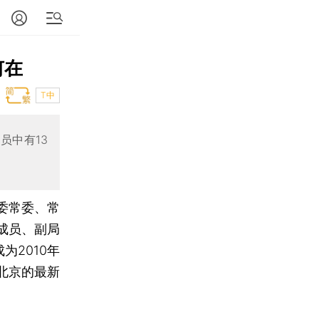
何在
T中
员中有13
市委常委、常
成员、副局
为2010年
北京的最新