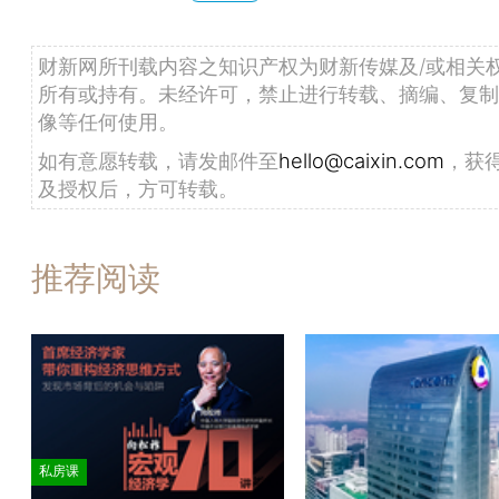
财新网所刊载内容之知识产权为财新传媒及/或相关
所有或持有。未经许可，禁止进行转载、摘编、复制
像等任何使用。
如有意愿转载，请发邮件至
hello@caixin.com
，获
及授权后，方可转载。
推荐阅读
私房课