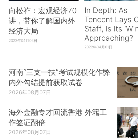
In Depth: As
向松祚：宏观经济70
Tencent Lays O
讲，带你了解国内外
Staff, Is Its ‘Wi
经济大局
Approaching?
2022年04月06日
2022年04月01日
河南“三支一扶”考试规模化作弊
内外勾结提前获取试卷
2026年08月07日
海外金融专才回流香港 外籍工
作签证翻倍
2026年08月07日