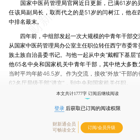
国家中医药管理局官网近日更新，已满61岁的
任该局副局长，取而代之的是51岁的闫树江，他在
中排名最末。
四年前，中组部发起一次大规模的中青年干部交
从国家中医药管理局办公室主任职位转任西宁市委常
族土族自治县委书记。与他一起从中央“戴帽下基层”
他65名中央和国家机关中青年干部，其中绝大多数为“
当时平均年龄46.5岁。作为交流，接收“外放”干部
62名厅局级干部“进京”，到中央和国家机关任职。
本文共计1777字 订阅后继续阅读
登录
后获取已订阅的阅读权限
财新通会员
订阅/会员升级
可畅读全文