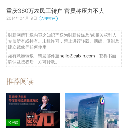
重庆380万农民工转户 官员称压力不大
2014年04月19日
APP打开
财新网所刊载内容之知识产权为财新传媒及/或相关权利人
专属所有或持有。未经许可，禁止进行转载、摘编、复制及
建立镜像等任何使用。
如有意愿转载，请发邮件至
hello@caixin.com
，获得书面
确认及授权后，方可转载。
推荐阅读
私房课