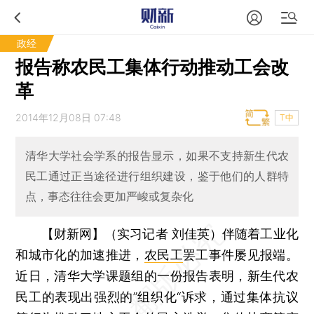
政经
报告称农民工集体行动推动工会改
革
2014年12月08日 07:48
T中
清华大学社会学系的报告显示，如果不支持新生代农
民工通过正当途径进行组织建设，鉴于他们的人群特
点，事态往往会更加严峻或复杂化
【财新网】（实习记者 刘佳英）
伴随着工业化
和城市化的加速推进，
农民工
罢工事件屡见报端。
近日，清华大学课题组的一份报告表明，新生代农
民工的表现出强烈的”组织化“诉求，通过集体抗议