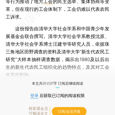
等行为推动了地方
工会
的民主选举、集体协商等变
革，但在现行的工会体制下，工会仍难以代表农民
工诉求。
这份报告由清华大学社会学系和中国青少年发
展基金会联合撰写。清华大学社会学系教授沈原、
清华大学社会学系博士汪建华等研究人员，依据珠
三角地区田野调查的资料及清华大学“新生代农民工
研究”大样本抽样调查数据，揭示出1980及以后出
生的新生代农民工组织化的趋势特点，及其对工会
改革的影响。
本文共计1537字 订阅后继续阅读
登录
后获取已订阅的阅读权限
财新通会员
订阅/会员升级
可畅读全文