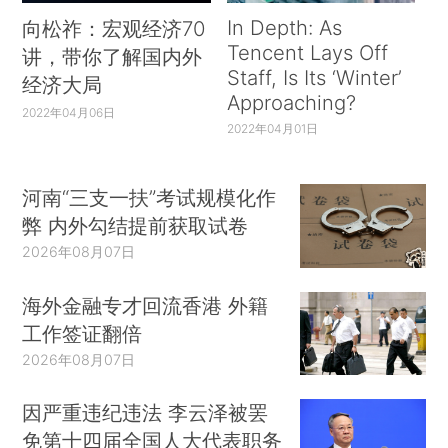
In Depth: As
向松祚：宏观经济70
Tencent Lays Off
讲，带你了解国内外
Staff, Is Its ‘Winter’
经济大局
Approaching?
2022年04月06日
2022年04月01日
河南“三支一扶”考试规模化作
弊 内外勾结提前获取试卷
2026年08月07日
海外金融专才回流香港 外籍
工作签证翻倍
2026年08月07日
因严重违纪违法 李云泽被罢
免第十四届全国人大代表职务