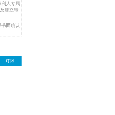
权利人专属
及建立镜
得书面确认
订阅