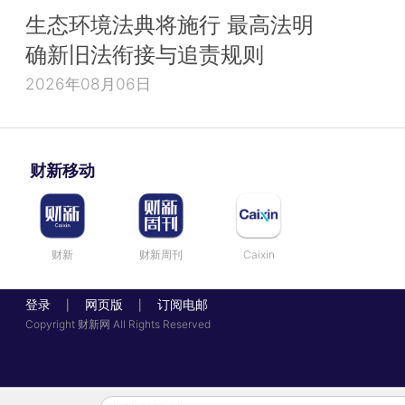
生态环境法典将施行 最高法明
确新旧法衔接与追责规则
2026年08月06日
财新移动
财新
财新周刊
Caixin
登录
网页版
订阅电邮
|
|
Copyright 财新网 All Rights Reserved