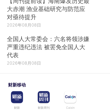
【周刊提前读】海南爆发历史最
大赤潮 渔业基础研究与防范应
对亟待提升
2026年08月08日
全国人大常委会：六名将领涉嫌
严重违纪违法 被罢免全国人大
代表
2026年08月08日
财新移动
财新
财新周刊
Caixin