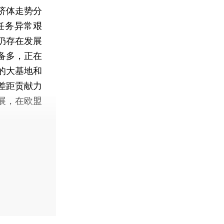
济体走势分
任务异常艰
仍存在发展
备多，正在
的大基地和
差距贡献力
展，在欧盟