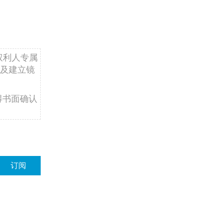
权利人专属
及建立镜
得书面确认
订阅