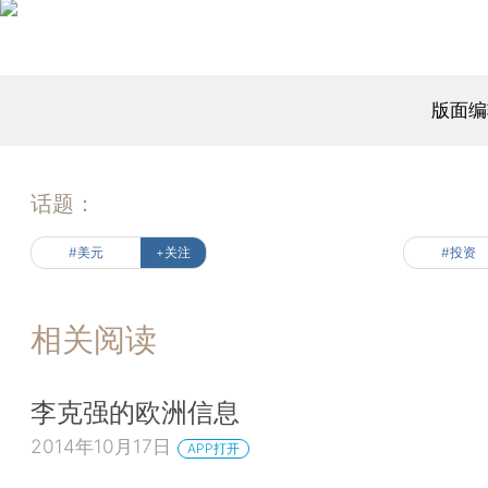
版面编
话题：
#美元
+关注
#投资
相关阅读
李克强的欧洲信息
2014年10月17日
APP打开