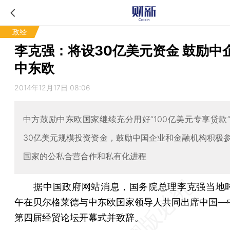
政经
李克强：将设30亿美元资金 鼓励中
中东欧
2014年12月17日 08:06
中方鼓励中东欧国家继续充分用好“100亿美元专享贷款
30亿美元规模投资资金，鼓励中国企业和金融机构积极
国家的公私合营合作和私有化进程
据中国政府网站消息，国务院总理李克强当地时
午在贝尔格莱德与中东欧国家领导人共同出席中国—
第四届经贸论坛开幕式并致辞。