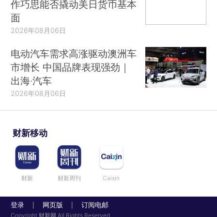
作巧思能否撬动美日货币基本
面
2026年08月06日
电动汽车需求高涨驱动澳洲车
市增长 中国品牌表现强劲｜
出海·汽车
2026年08月06日
财新移动
财新
财新周刊
Caixin
登录
网页版
订阅电邮
|
|
Copyright 财新网 All Rights Reserved