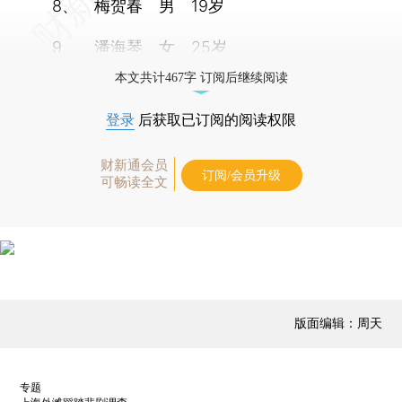
8、 梅贺春 男 19岁
9、 潘海琴 女 25岁
本文共计467字 订阅后继续阅读
登录
后获取已订阅的阅读权限
财新通会员
订阅/会员升级
可畅读全文
版面编辑：周天
专题