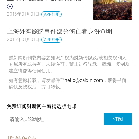
2015年01月01日
APP打开
上海外滩踩踏事件部分伤亡者身份查明
2015年01月01日
APP打开
财新网所刊载内容之知识产权为财新传媒及/或相关权利人
专属所有或持有。未经许可，禁止进行转载、摘编、复制及
建立镜像等任何使用。
如有意愿转载，请发邮件至
hello@caixin.com
，获得书面
确认及授权后，方可转载。
免费订阅财新网主编精选版电邮
订阅