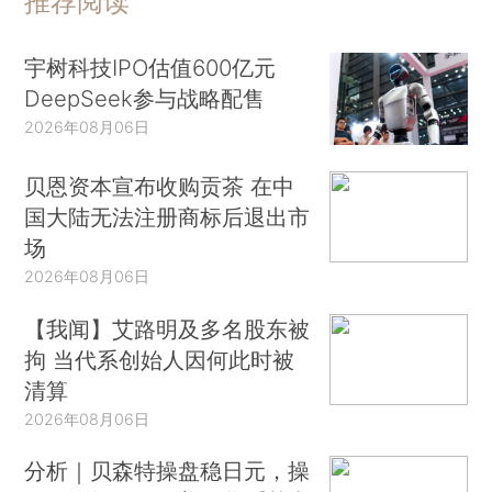
推荐阅读
宇树科技IPO估值600亿元
DeepSeek参与战略配售
2026年08月06日
贝恩资本宣布收购贡茶 在中
国大陆无法注册商标后退出市
场
2026年08月06日
【我闻】艾路明及多名股东被
拘 当代系创始人因何此时被
清算
2026年08月06日
分析｜贝森特操盘稳日元，操