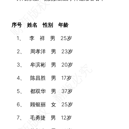
序号 姓名 性别 年龄
1、 李 祥 男 25岁
2、 周孝洋 男 23岁
3、 牟滨彬 男 20岁
4、 陈昌胜 男 17岁
5、 都双华 男 37岁
6、 顾银丽 女 25岁
7、 毛勇捷 男 12岁