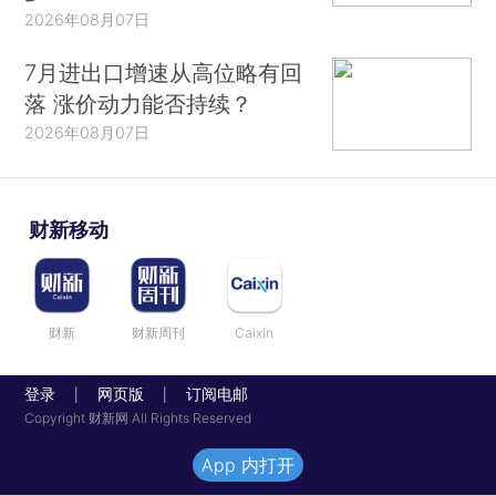
2026年08月07日
7月进出口增速从高位略有回
落 涨价动力能否持续？
2026年08月07日
财新移动
财新
财新周刊
Caixin
登录
网页版
订阅电邮
|
|
Copyright 财新网 All Rights Reserved
App 内打开