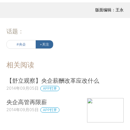
版面编辑：王永
话题：
#央企
+关注
相关阅读
【舒立观察】央企薪酬改革应改什么
2014年09月05日
APP打开
央企高管再限薪
2014年09月05日
APP打开